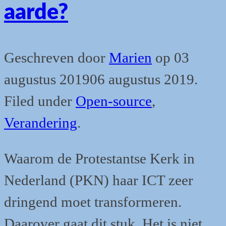
aarde?
Geschreven door
Marien
op
03
augustus 2019
06 augustus 2019
.
Filed under
Open-source
,
Verandering
.
Waarom de Protestantse Kerk in
Nederland (PKN) haar ICT zeer
dringend moet transformeren.
Daarover gaat dit stuk. Het is niet